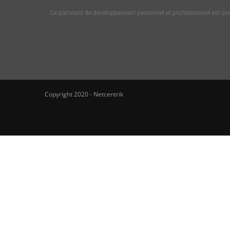
Ce parcours de développement personnel et professionnel est une 
Copyright 2020 - Netcentrik