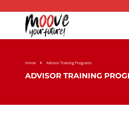
Home
Advisor Training Programs
ADVISOR TRAINING PRO