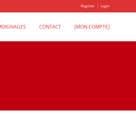
Register
Login
MOIGNAGES
CONTACT
[MON COMPTE]