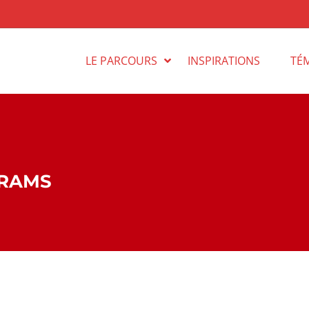
LE PARCOURS
INSPIRATIONS
TÉ
GRAMS