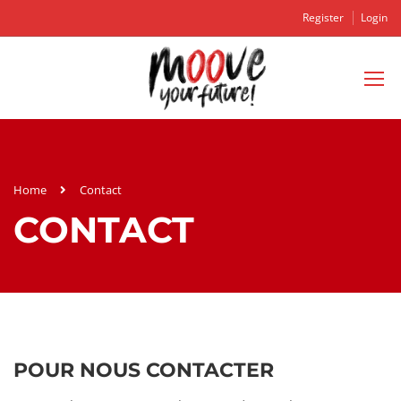
Register
Login
Home
Contact
CONTACT
POUR NOUS CONTACTER