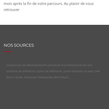
mois après la fin de votre parcours. Au plaisir de vous
retrouver
NOS SOURCES
Ce parcours de développement personnel et professionnel est une
synthèse de différents cadres de références, parmi lesquels on peut citer
Simon Sinek, Alexander Osterwalder, Will Schulz…