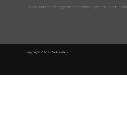
Ce parcours de développement personnel et professionnel est une 
Copyright 2020 - Netcentrik