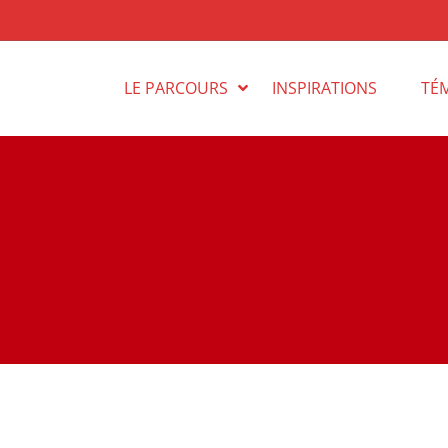
LE PARCOURS
INSPIRATIONS
TÉ