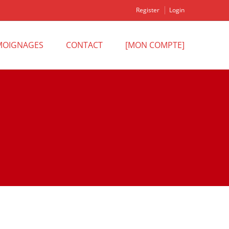
Register
Login
MOIGNAGES
CONTACT
[MON COMPTE]