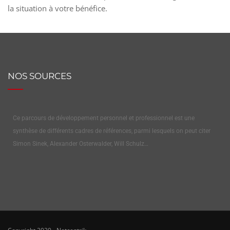
la situation à votre bénéfice.
NOS SOURCES
Ce parcours de développement personnel et professionnel est une
synthèse de différents cadres de références, parmi lesquels on peut citer
Simon Sinek, Alexander Osterwalder, Will Schulz…