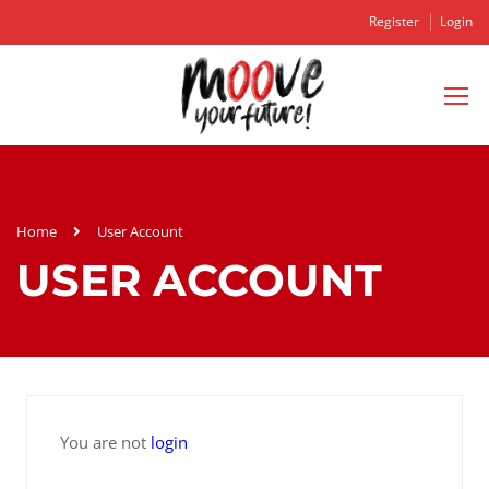
Register
Login
Home
User Account
USER ACCOUNT
You are not
login