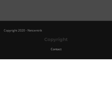
Copyright 2020 - Netcentrik
Copyright
Contact