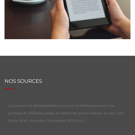
NOS SOURCES
Ce parcours de développement personnel et professionnel est une
synthèse de différents cadres de références, parmi lesquels on peut citer
Simon Sinek, Alexander Osterwalder, Will Schulz…