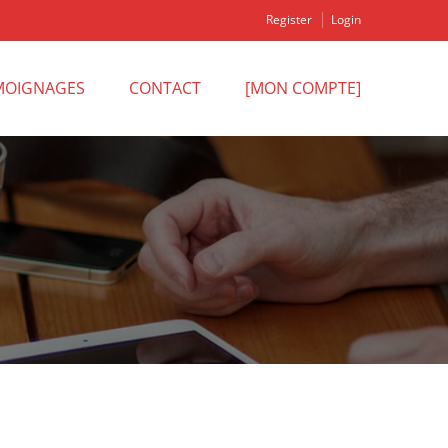
Register
Login
MOIGNAGES
CONTACT
[MON COMPTE]