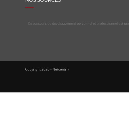
Ce parcours de développement personnel et professionnel est une 
Copyright 2020 - Netcentrik