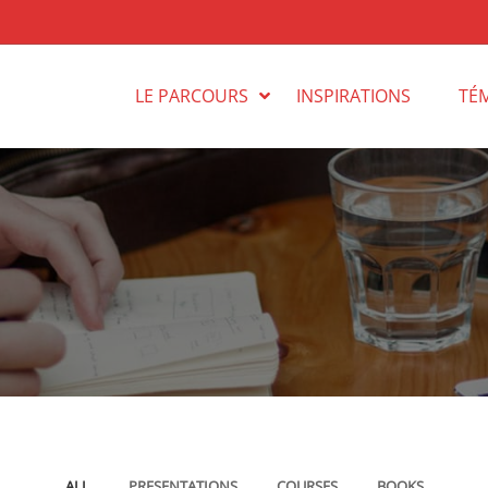
LE PARCOURS
INSPIRATIONS
TÉ
ALL
PRESENTATIONS
COURSES
BOOKS